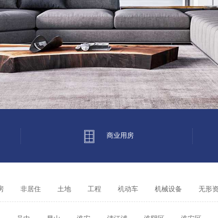
商业用房
房
非居住
土地
工程
其它
机动车
机械设备
无形