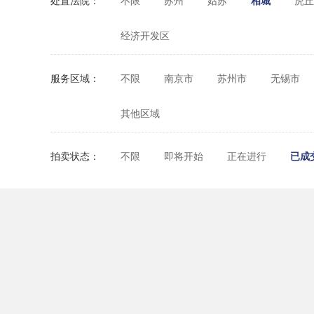
处置法院：
不限
苏州
姑苏
相城
虎丘
经济开发区
服务区域：
不限
南京市
苏州市
无锡市
其他区域
拍卖状态：
不限
即将开始
正在进行
已成