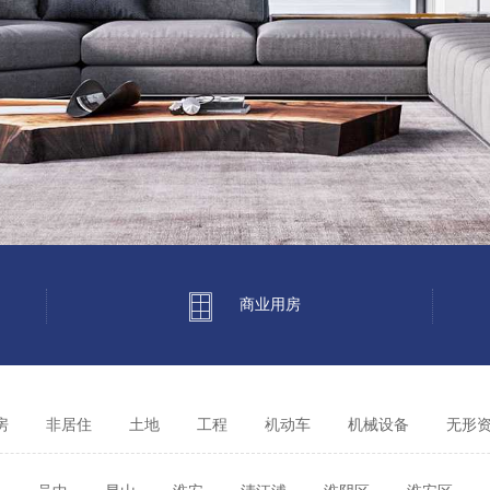
商业用房
房
非居住
土地
工程
其它
机动车
机械设备
无形