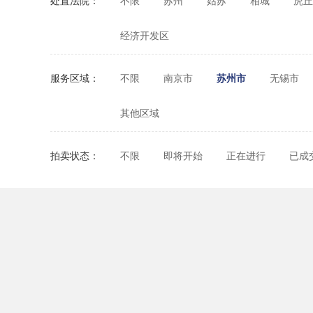
处置法院：
不限
苏州
姑苏
相城
虎丘
经济开发区
服务区域：
不限
南京市
苏州市
无锡市
其他区域
拍卖状态：
不限
即将开始
正在进行
已成